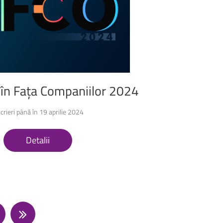
în
Fața
Companiilor
2024
scrieri până în 19 aprilie 2024
Detalii