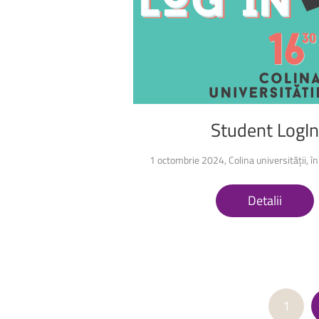
Student
LogIn
1 octombrie 2024, Colina universității, în
Detalii
1