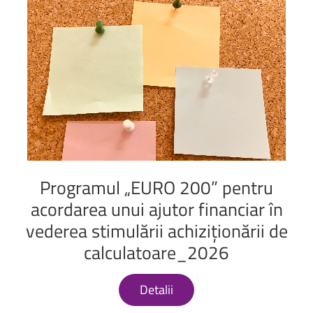
Programul
„EURO
200”
pentru
acordarea
unui
ajutor
financiar
în
vederea
stimulării
achiziționării
de
calculatoare_2026
Detalii