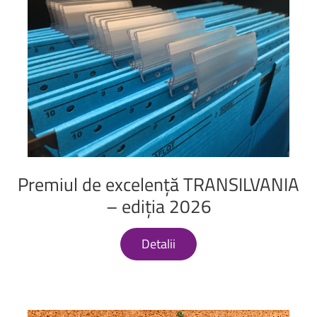
Premiul
de
excelență
TRANSILVANIA
–
ediția
2026
Detalii