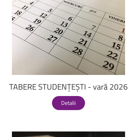
TABERE
STUDENȚEȘTI
-
vară
2026
Detalii