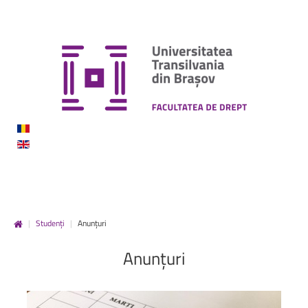
|
Studenți
|
Anunțuri
Anunțuri