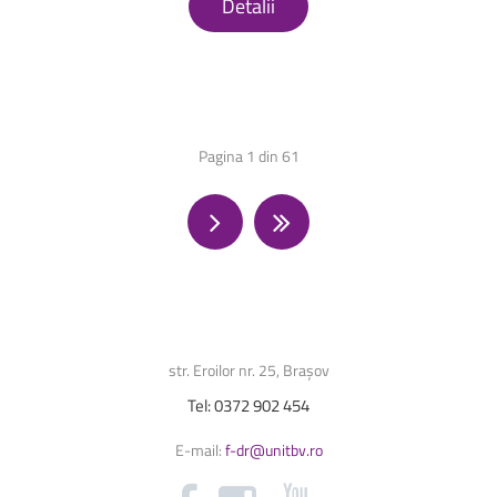
Detalii
Pagina 1 din 61
str. Eroilor nr. 25, Brașov
Tel:
0372
902
454
E-mail:
f-dr@unitbv.ro