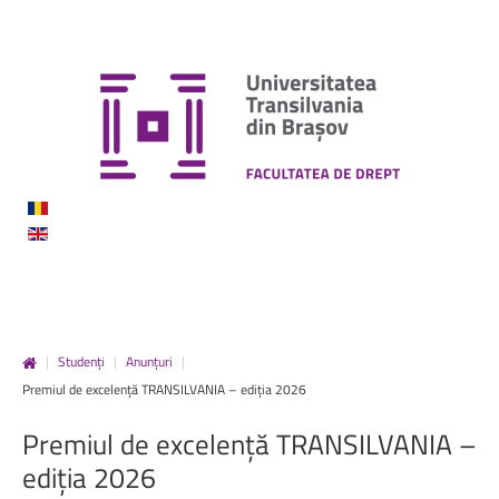
|
Studenți
|
Anunțuri
|
Premiul de excelență TRANSILVANIA – ediția 2026
Premiul
de
excelență
TRANSILVANIA
–
ediția
2026