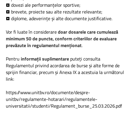
• dovezi ale performanțelor sportive;
• brevete, proiecte sau alte rezultate relevante;
• diplome, adeverințe și alte documente justificative.
Vor fi luate în considerare
doar dosarele care cumulează
minimum 50 de puncte, conform criteriilor de evaluare
prevăzute în regulamentul menționat
.
Pentru
informații suplimentare
puteți consulta
Regulamentul privind acordarea de burse și alte forme de
sprijin financiar, precum și Anexa IX a acestuia la următorul
link:
https://www.unitbv.ro/documente/despre-
unitbv/regulamente-hotarari/regulamentele-
universitatii/studenti/Regulament_burse_25.03.2026.pdf