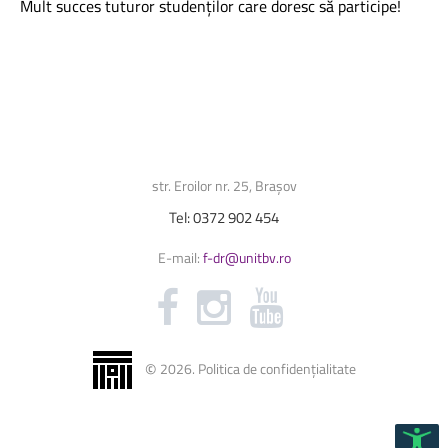
Mult succes tuturor studenților care doresc să participe!
str. Eroilor nr. 25, Brașov
Tel:
0372
902
454
E-mail:
f-dr@unitbv.ro
©
2026
.
Politica de confidențialitate