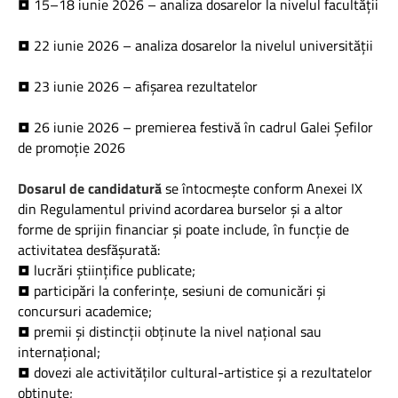
• 15–18 iunie 2026 – analiza dosarelor la nivelul facultății
• 22 iunie 2026 – analiza dosarelor la nivelul universității
• 23 iunie 2026 – afișarea rezultatelor
• 26 iunie 2026 – premierea festivă în cadrul Galei Șefilor
de promoție 2026
Dosarul de candidatură
se întocmește conform Anexei IX
din Regulamentul privind acordarea burselor și a altor
forme de sprijin financiar și poate include, în funcție de
activitatea desfășurată:
• lucrări științifice publicate;
• participări la conferințe, sesiuni de comunicări și
concursuri academice;
• premii și distincții obținute la nivel național sau
internațional;
• dovezi ale activităților cultural-artistice și a rezultatelor
obținute;