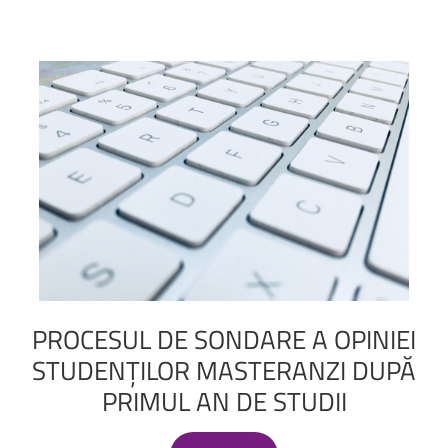
PROCESUL
DE
SONDARE
A
OPINIEI
STUDENȚILOR
MASTERANZI
DUPĂ
PRIMUL
AN
DE
STUDII