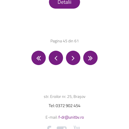
Detalii
Pagina 45 din 61
str. Eroilor nr. 25, Brașov
Tel:
0372
902
454
E-mail:
f-dr@unitbv.ro