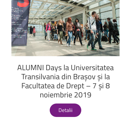
ALUMNI
Days
la
Universitatea
Transilvania
din
Brașov
și
la
Facultatea
de
Drept
–
7
și
8
noiembrie
2019
Detalii