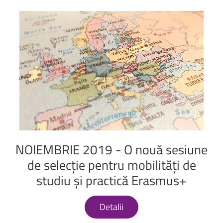
NOIEMBRIE
2019
-
O
nouă
sesiune
de
selecție
pentru
mobilități
de
studiu
și
practică
Erasmus+
Detalii