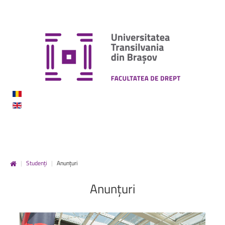
|
Studenți
|
Anunțuri
Anunțuri